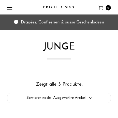
DRAGEE.DESIGN
0
Dragées, Confiserien & süsse Geschenkideen
JUNGE
Zeigt alle 5 Produkte.
Sortieren nach: