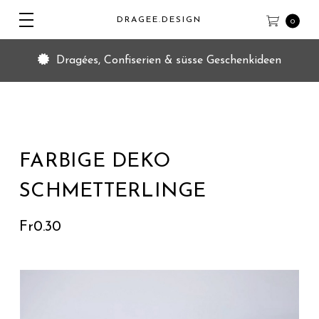
DRAGEE.DESIGN
0
Dragées, Confiserien & süsse Geschenkideen
FARBIGE DEKO
SCHMETTERLINGE
Fr0.30