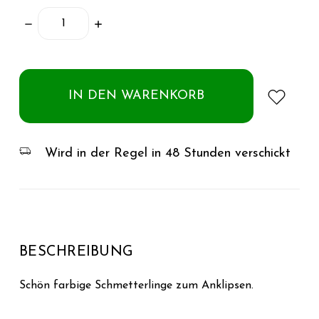
MENGE
MENGE
VERRINGERN:
ERHÖHEN:
Artikel
auf
Lager
Wird in der Regel in 48 Stunden verschickt
BESCHREIBUNG
Schön farbige Schmetterlinge zum Anklipsen.