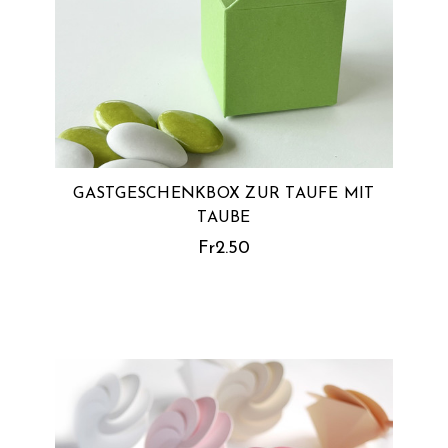
GASTGESCHENKBOX ZUR TAUFE MIT
TAUBE
Fr2.50