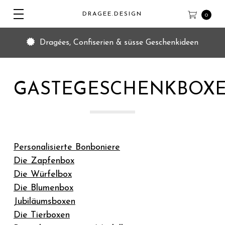
DRAGEE.DESIGN
0
Dragées, Confiserien & süsse Geschenkideen
GASTEGESCHENKBOX
Personalisierte Bonboniere
Die Zapfenbox
Die Würfelbox
Die Blumenbox
Jubiläumsboxen
Die Tierboxen