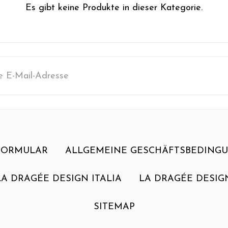
Es gibt keine Produkte in dieser Kategorie.
sse
FORMULAR
ALLGEMEINE GESCHÄFTSBEDING
LA DRAGÉE DESIGN ITALIA
LA DRAGÉE DESIG
SITEMAP