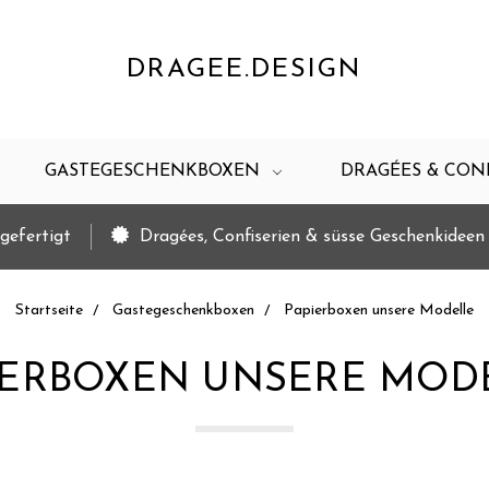
DRAGEE.DESIGN
GASTEGESCHENKBOXEN
DRAGÉES & CON
gefertigt
Dragées, Confiserien & süsse Geschenkideen
Startseite
Gastegeschenkboxen
Papierboxen unsere Modelle
IERBOXEN UNSERE MOD