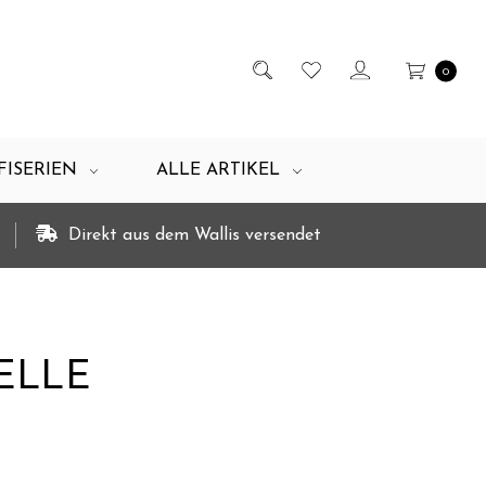
0
FISERIEN
ALLE ARTIKEL
Direkt aus dem Wallis versendet
ELLE