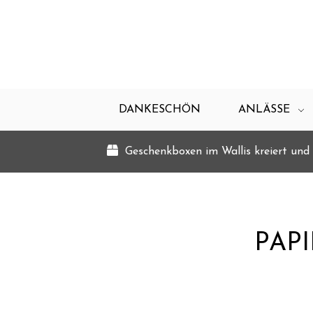
DANKESCHÖN
ANLÄSSE
Geschenkboxen im Wallis kreiert und 
PAP