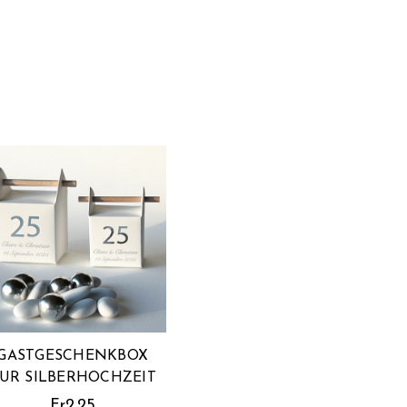
GASTGESCHENKBOX
UR SILBERHOCHZEIT
Fr2.25