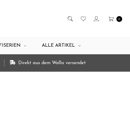
0
FISERIEN
ALLE ARTIKEL
Direkt aus dem Wallis versendet