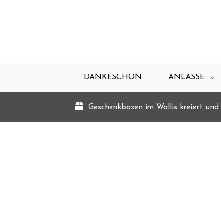
DANKESCHÖN
ANLÄSSE
Geschenkboxen im Wallis kreiert und 