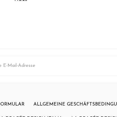
sse
FORMULAR
ALLGEMEINE GESCHÄFTSBEDING