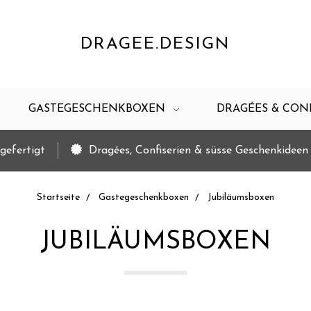
DRAGEE.DESIGN
GASTEGESCHENKBOXEN
DRAGÉES & CON
gefertigt
Dragées, Confiserien & süsse Geschenkideen
Startseite
Gastegeschenkboxen
Jubiläumsboxen
JUBILÄUMSBOXEN