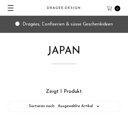
DRAGEE.DESIGN
0
Dragées, Confiserien & süsse Geschenkideen
JAPAN
Zeigt 1 Produkt.
Sortieren nach: