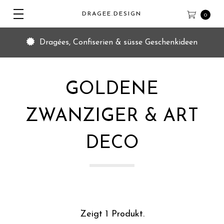
DRAGEE.DESIGN
0
Dragées, Confiserien & süsse Geschenkideen
GOLDENE
ZWANZIGER & ART
DECO
Zeigt 1 Produkt.